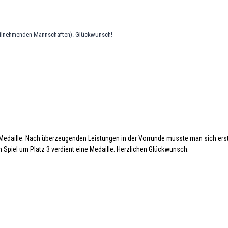
 teilnehmenden Mannschaften). Glückwunsch!
Medaille. Nach überzeugenden Leistungen in der Vorrunde musste man sich ers
Spiel um Platz 3 verdient eine Medaille. Herzlichen Glückwunsch.