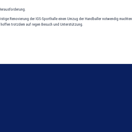
 Herausforderung.
ngfristige Renovierung der IGS-Sporthalle einen Umzug der Handballer notwendig machten
 hoffen trotzdem auf regen Besuch und Unterstützung.