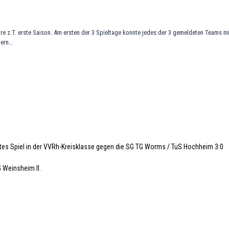
hre z.T. erste Saison. Am ersten der 3 Spieltage konnte jedes der 3 gemeldeten Teams 
bern…
tes Spiel in der VVRh-Kreisklasse gegen die SG TG Worms / TuS Hochheim 3:0
 Weinsheim II.