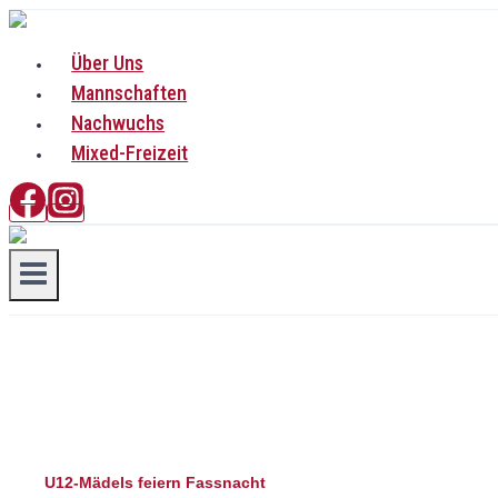
Zum
Inhalt
Über Uns
springen
Mannschaften
Nachwuchs
Mixed-Freizeit
U12-Mädels feiern Fassnacht