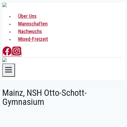
Zum
Inhalt
Über Uns
springen
Mannschaften
Nachwuchs
Mixed-Freizeit
Mainz, NSH Otto-Schott-
Gymnasium