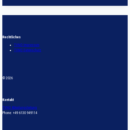
Rechtliches
TVNO Impressum
TVNO Datenschutz
© 2026
Kontakt
TVNO Abteilungsleitung
Phone: +49 6130 949114