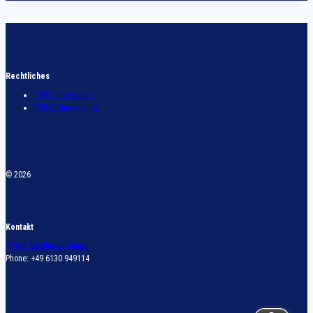
Rechtliches
TVNO Impressum
TVNO Datenschutz
© 2026
Kontakt
TVNO Abteilungsleitung
Phone: +49 6130 949114