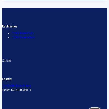
Rechtliches
TVNO Impressum
TVNO Datenschutz
© 2026
Kontakt
TVNO Abteilungsleitung
Phone: +49 6130 949114