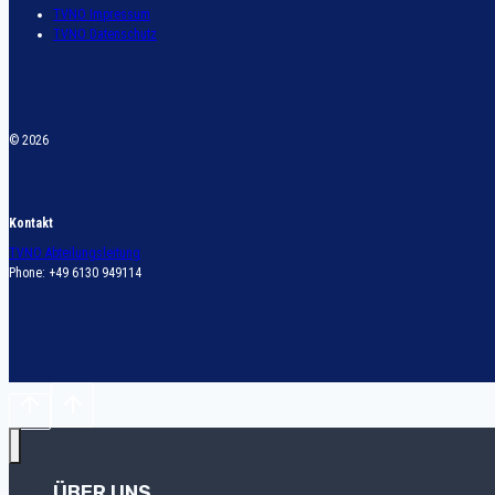
TVNO Impressum
TVNO Datenschutz
© 2026
Kontakt
TVNO Abteilungsleitung
Phone: +49 6130 949114
ÜBER UNS