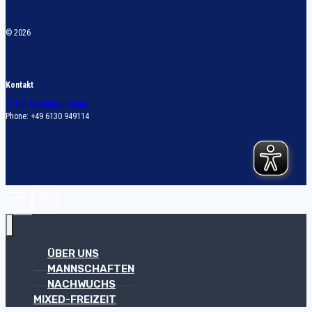
© 2026
Kontakt
TVNO Abteilungsleitung
Phone: +49 6130 949114
ÜBER UNS
MANNSCHAFTEN
NACHWUCHS
MIXED-FREIZEIT