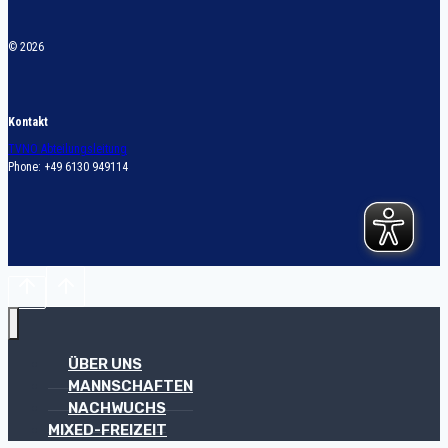
© 2026
Kontakt
TVNO Abteilungsleitung
Phone: +49 6130 949114
ÜBER UNS
MANNSCHAFTEN
NACHWUCHS
MIXED-FREIZEIT