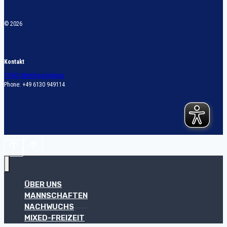
© 2026
Kontakt
TVNO Abteilungsleitung
Phone: +49 6130 949114
ÜBER UNS
MANNSCHAFTEN
NACHWUCHS
MIXED-FREIZEIT