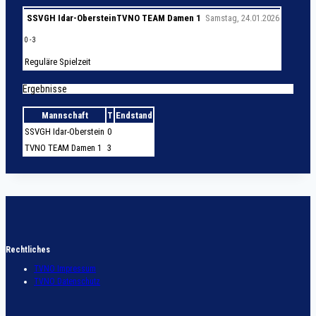
SSVGH Idar-Oberstein
TVNO TEAM Damen 1
Samstag, 24.01.2026
0
-
3
Reguläre Spielzeit
Ergebnisse
Mannschaft
T
Endstand
SSVGH Idar-Oberstein
0
TVNO TEAM Damen 1
3
Rechtliches
TVNO Impressum
TVNO Datenschutz