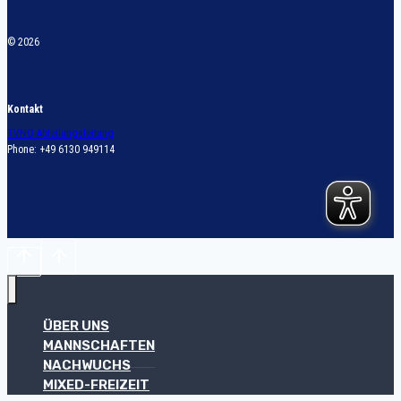
© 2026
Kontakt
TVNO Abteilungsleitung
Phone: +49 6130 949114
ÜBER UNS
MANNSCHAFTEN
NACHWUCHS
MIXED-FREIZEIT